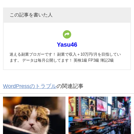
この記事を書いた人
Yasu46
迷える副業ブロガーです！ 副業で収入＋10万円/月を目指してい
ます。 データは毎月公開してます！ 英検1級 FP3級 簿記2級
WordPressのトラブル
の関連記事