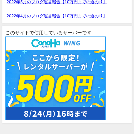
2022年5月のブログ運営報告【10万円までの道のり】
2022年4月のブログ運営報告【10万円までの道のり】
このサイトで使用しているサーバーです