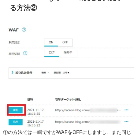
る方法②
①の方法では一瞬ですがWAFをOFFにしますし、また同じ