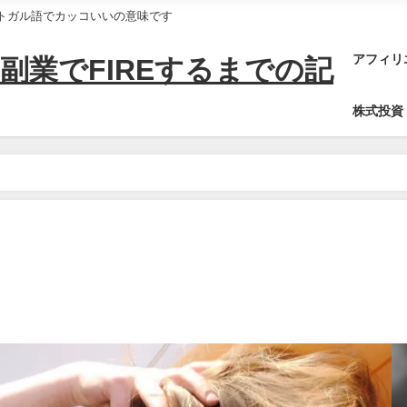
ポルトガル語でカッコいいの意味です
アフィリ
副業でFIREするまでの記
株式投資
タ