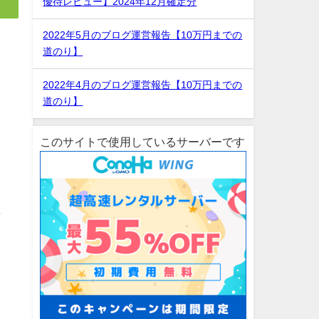
優待レビュー】2024年12月確定分
2022年5月のブログ運営報告【10万円までの
し
道のり】
2022年4月のブログ運営報告【10万円までの
道のり】
このサイトで使用しているサーバーです
事