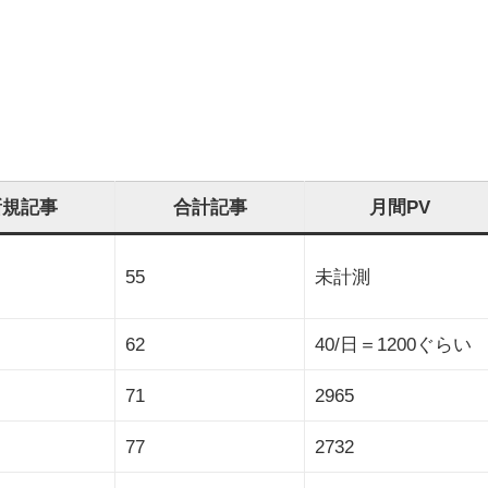
新規記事
合計記事
月間PV
55
未計測
62
40/日＝1200ぐらい
71
2965
77
2732