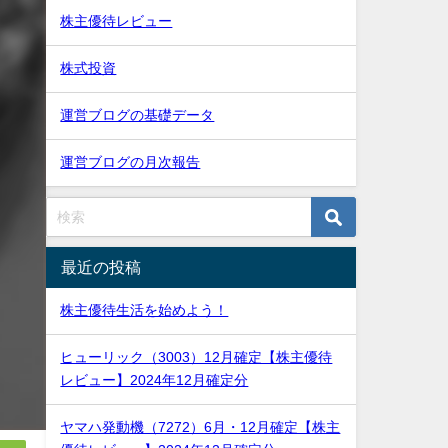
株主優待レビュー
株式投資
運営ブログの基礎データ
運営ブログの月次報告
最近の投稿
株主優待生活を始めよう！
ヒューリック（3003）12月確定【株主優待
レビュー】2024年12月確定分
ヤマハ発動機（7272）6月・12月確定【株主