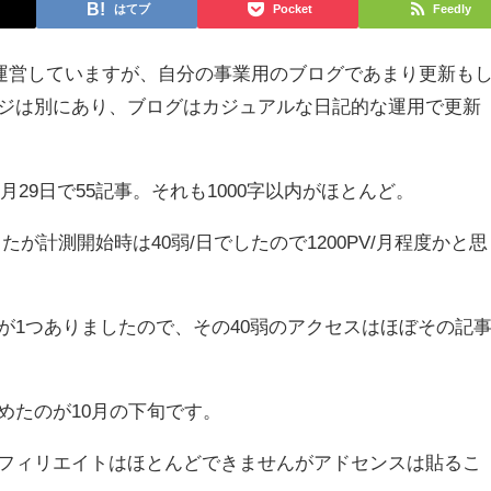
はてブ
Pocket
Feedly
運営していますが、自分の事業用のブログであまり更新も
ジは別にあり、ブログはカジュアルな日記的な運用で更新
0月29日で55記事。それも1000字以内がほとんど。
が計測開始時は40弱/日でしたので1200PV/月程度かと思
が1つありましたので、その40弱のアクセスはほぼその記
めたのが10月の下旬です。
フィリエイトはほとんどできませんがアドセンスは貼るこ