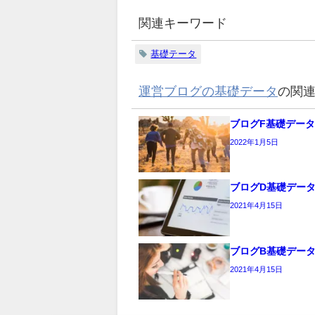
関連キーワード
基礎テータ
運営ブログの基礎データ
の関
ブログF基礎データ
2022年1月5日
ブログD基礎デー
2021年4月15日
ブログB基礎デー
2021年4月15日