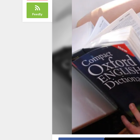
Feedly