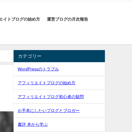
エイトブログの始め方
運営ブログの月次報告
カテゴリー
WordPressのトラブル
アフィリエイトブログの始め方
アフィリエイトブログ初心者の疑問
お手本にしたいブログとブロガー
書評 本から学ぶ