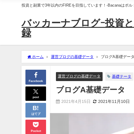
投資と副業で3年以内のFIREを目指しています！-Bacanaは
バッカーナブログｰ投資と
録
ホーム
運営ブログの基礎データ
ブログA基礎デー
運営ブログの基礎データ
基礎テータ
Facebook
ブログA基礎データ
post
2021年4月15日
2021年11月10日
はてブ
Pocket