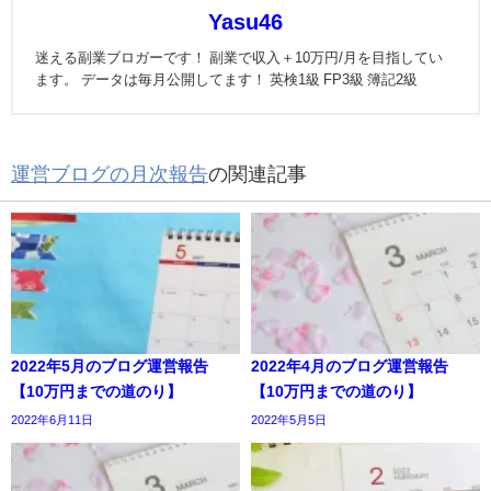
Yasu46
迷える副業ブロガーです！ 副業で収入＋10万円/月を目指してい
ます。 データは毎月公開してます！ 英検1級 FP3級 簿記2級
運営ブログの月次報告
の関連記事
2022年5月のブログ運営報告
2022年4月のブログ運営報告
【10万円までの道のり】
【10万円までの道のり】
2022年6月11日
2022年5月5日