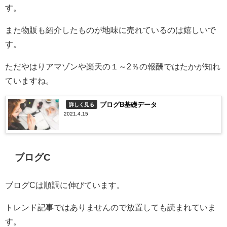
す。
また物販も紹介したものが地味に売れているのは嬉しいで
す。
ただやはりアマゾンや楽天の１～2％の報酬ではたかが知れ
ていますね。
ブログB基礎データ
詳しく見る
2021.4.15
ブログC
ブログCは順調に伸びています。
トレンド記事ではありませんので放置しても読まれていま
す。