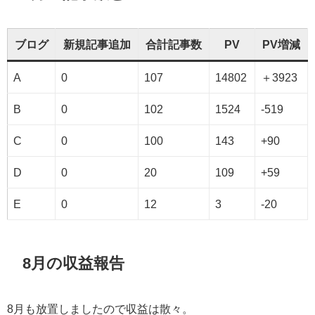
ブログ
新規記事追加
合計記事数
PV
PV増減
A
0
107
14802
＋3923
B
0
102
1524
-519
C
0
100
143
+90
D
0
20
109
+59
E
0
12
3
-20
8月の収益報告
8月も放置しましたので収益は散々。