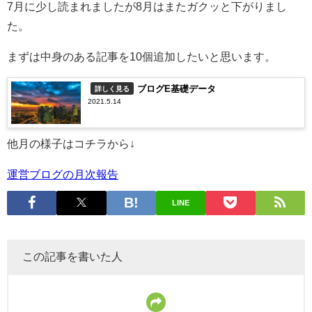
7月に少し読まれましたが8月はまたガクッと下がりまし
た。
まずは中身のある記事を10個追加したいと思います。
ブログE基礎データ
詳しく見る
2021.5.14
他月の様子はコチラから↓
運営ブログの月次報告
LINE
この記事を書いた人