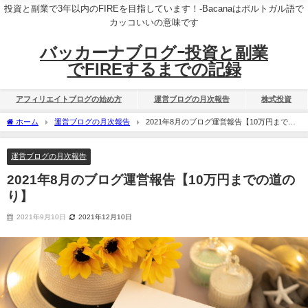
投資と副業で3年以内のFIREを目指しています！-Bacanaはポルトガル語で
カッコいいの意味です
バッカーナブログｰ投資と副業
でFIREするまでの記録
アフィリエイトブログの始め方
運営ブログの月次報告
株式投資
ホーム
運営ブログの月次報告
2021年8月のブログ運営報告【10万円までの
道のり】
運営ブログの月次報告
2021年8月のブログ運営報告【10万円までの道の
り】
2021年9月10日
2021年12月10日