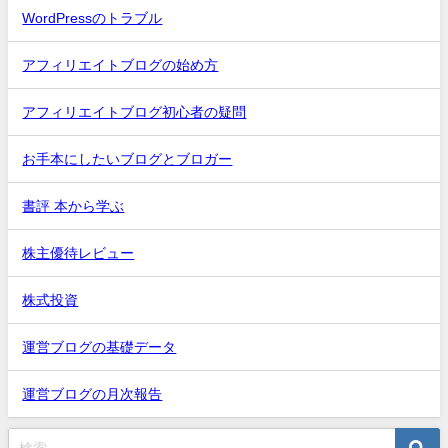
WordPressのトラブル
アフィリエイトブログの始め方
アフィリエイトブログ初心者の疑問
お手本にしたいブログとブロガー
書評 本から学ぶ
株主優待レビュー
株式投資
運営ブログの基礎データ
運営ブログの月次報告