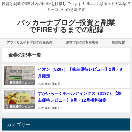
投資と副業で3年以内のFIREを目指しています！-Bacanaはポルトガル語で
カッコいいの意味です
バッカーナブログｰ投資と副業
でFIREするまでの記録
アフィリエイトブログの始め方
運営ブログの月次報告
株式投資
金券の記事一覧
イオン（8267）【株主優待レビュー】2月・8
月確定
株主優待レビュー
2021年10月31日
すかいらーくホールディングス（3197）【株
主優待レビュー】6月・12月権利確定
株主優待レビュー
2021年10月31日
カテゴリー